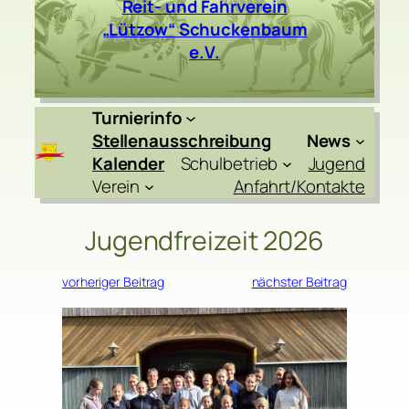
Reit- und Fahrverein
„Lützow“ Schuckenbaum
e.V.
Turnierinfo
Stellenausschreibung
News
Kalender
Schulbetrieb
Jugend
Verein
Anfahrt/Kontakte
Jugendfreizeit 2026
vorheriger Beitrag
nächster Beitrag